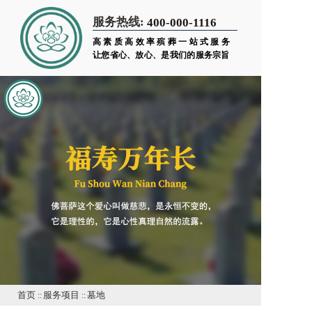
服务热线:
400-000-1116
高素质高效率殡葬一站式服务
让您省心、放心、是我们的服务宗旨
首页
::
服务项目
::
墓地